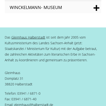
WINCKELMANN- MUSEUM
Das
Gleimhaus Halberstadt
ist seit dem Jahr 2005 vom
Kultusministerium des Landes Sachsen-Anhalt (jetzt:
Staatskanzlei / Ministerium für Kultur) mit der Aufgabe betraut,
die zahlreichen Aktivitäten zum literarischen Erbe in Sachsen-
Anhalt zu koordinieren und gemeinsam zu präsentieren.
Gleimhaus
Domplatz 31
38820 Halberstadt
Telefon: 03941 / 6871-0
Fax: 03941 / 6871-40
Email:
gleimhaus
@
halberstadt.de