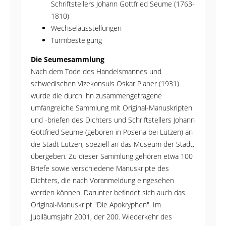
Schriftstellers Johann Gottfried Seume (1763-
1810)
Wechselausstellungen
Turmbesteigung
Die Seumesammlung
Nach dem Tode des Handelsmannes und
schwedischen Vizekonsuls Oskar Planer (1931)
wurde die durch ihn zusammengetragene
umfangreiche Sammlung mit Original-Manuskripten
und -briefen des Dichters und Schriftstellers Johann
Gottfried Seume (geboren in Posena bei Lützen) an
die Stadt Lützen, speziell an das Museum der Stadt,
übergeben. Zu dieser Sammlung gehören etwa 100
Briefe sowie verschiedene Manuskripte des
Dichters, die nach Voranmeldung eingesehen
werden können. Darunter befindet sich auch das
Original-Manuskript "Die Apokryphen". Im
Jubiläumsjahr 2001, der 200. Wiederkehr des