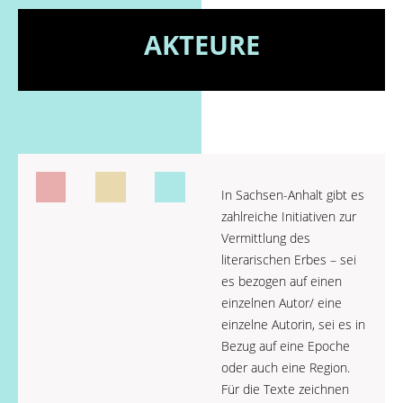
AKTEURE
In Sachsen-Anhalt gibt es
zahlreiche Initiativen zur
Vermittlung des
literarischen Erbes – sei
es bezogen auf einen
einzelnen Autor/ eine
einzelne Autorin, sei es in
Bezug auf eine Epoche
oder auch eine Region.
Für die Texte zeichnen