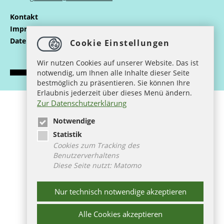
Kontakt
Impressum
Datenschutz
Cookie Einstellungen
Wir nutzen Cookies auf unserer Website. Das ist
notwendig, um Ihnen alle Inhalte dieser Seite
bestmöglich zu präsentieren. Sie können Ihre
Erlaubnis jederzeit über dieses Menü ändern.
Zur Datenschutzerklärung
Notwendige
Statistik
Cookies zum Tracking des
Benutzerverhaltens
Diese Seite nutzt: Matomo
Das Projekt wird gefördert von
Nur technisch notwendige akzeptieren
Alle Cookies akzeptieren