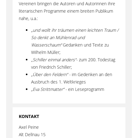
Vereinen bringen die Autoren und Autorinnen ihre
literarischen Programme einem breiten Publikum
nahe, u.a.:
„und wollt ihr träumen einen leichten Traum /
So denkt an Mühlenrad und
Wasserschaum“
Gedanken und Texte zu
Wilhelm Müller;
„
Schiller einmal anders“-
zum 200. Todestag
von Friedrich Schiller;
„Über den Feldern“ -
im Gedenken an den
Ausbruch des 1. Weltkrieges
„Eva Strittmatter“ -
ein Leseprogramm
KONTAKT
Axel Peine
Alt Dellnau 15