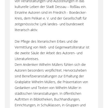
von Veranstaltungen und Ausstellungen in das
kulturelle Leben der Stadt Dessau – Roßlau ein.
Einzelne Autoren sind im Friedrich - Boedecker-
Kreis, dem Pelikan e. V. und der Gesellschaft für
zeitgenössische Lyrik landes- und bundesweit
literarisch aktiv.
Die Pflege des literarischen Erbes und die
Vermittlung von Welt- und Gegenwartsliteratur ist
die zweite Säule der Arbeit des Autoren- und
Literaturkreises.
Dem Andenken Wilhelm Müllers fühlen sich die
Autoren besonders verpflichtet. Hervorzuheben
sind Benefizveranstaltungen zur Erhaltung der
Grabplatte Wilhelm Müllers, die Präsentation von
Gedanken und Texten von Wilhelm Müller in
städtischen Veranstaltungen. In öffentlichen
Auftritten in Bibliotheken, Buchhandlungen,
Einrichtungen, in Schulklassen, in Gruppen und