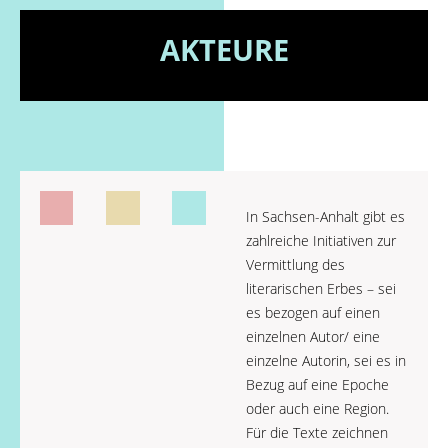
AKTEURE
In Sachsen-Anhalt gibt es
zahlreiche Initiativen zur
Vermittlung des
literarischen Erbes – sei
es bezogen auf einen
einzelnen Autor/ eine
einzelne Autorin, sei es in
Bezug auf eine Epoche
oder auch eine Region.
Für die Texte zeichnen