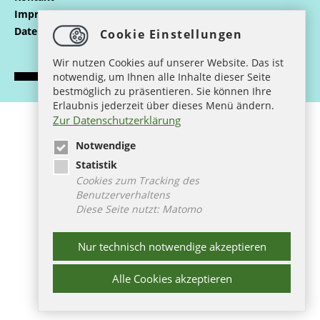
Impressum
Datenschutz
Cookie Einstellungen
Wir nutzen Cookies auf unserer Website. Das ist
notwendig, um Ihnen alle Inhalte dieser Seite
bestmöglich zu präsentieren. Sie können Ihre
Erlaubnis jederzeit über dieses Menü ändern.
Zur Datenschutzerklärung
Notwendige
Statistik
Cookies zum Tracking des
Benutzerverhaltens
Diese Seite nutzt: Matomo
Das Projekt wird gefördert von
Nur technisch notwendige akzeptieren
Alle Cookies akzeptieren