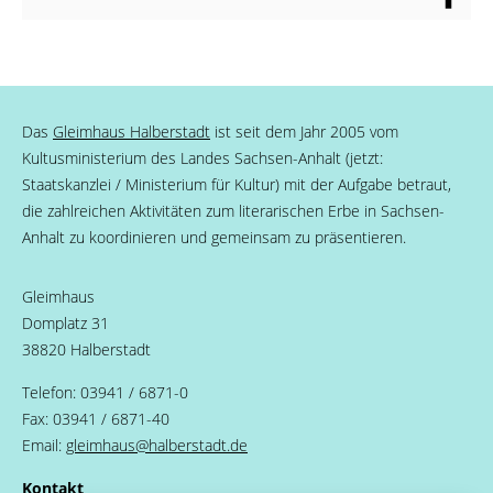
Das
Gleimhaus Halberstadt
ist seit dem Jahr 2005 vom
Kultusministerium des Landes Sachsen-Anhalt (jetzt:
Staatskanzlei / Ministerium für Kultur) mit der Aufgabe betraut,
die zahlreichen Aktivitäten zum literarischen Erbe in Sachsen-
Anhalt zu koordinieren und gemeinsam zu präsentieren.
Gleimhaus
Domplatz 31
38820 Halberstadt
Telefon: 03941 / 6871-0
Fax: 03941 / 6871-40
Email:
gleimhaus
@
halberstadt.de
Kontakt