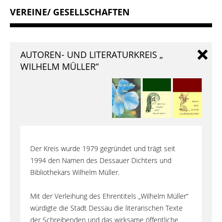
VEREINE/ GESELLSCHAFTEN
AUTOREN- UND LITERATURKREIS „
WILHELM MÜLLER“
Der Kreis wurde 1979 gegründet und trägt seit
1994 den Namen des Dessauer Dichters und
Bibliothekars Wilhelm Müller.
Mit der Verleihung des Ehrentitels „Wilhelm Müller“
würdigte die Stadt Dessau die literarischen Texte
der Schreibenden und das wirksame öffentliche