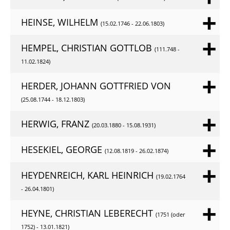
HEINSE, WILHELM
(15.02.1746 - 22.06.1803)
HEMPEL, CHRISTIAN GOTTLOB
(111.748 -
11.02.1824)
HERDER, JOHANN GOTTFRIED VON
(25.08.1744 - 18.12.1803)
HERWIG, FRANZ
(20.03.1880 - 15.08.1931)
HESEKIEL, GEORGE
(12.08.1819 - 26.02.1874)
HEYDENREICH, KARL HEINRICH
(19.02.1764
- 26.04.1801)
HEYNE, CHRISTIAN LEBERECHT
(1751 (oder
1752) - 13.01.1821)