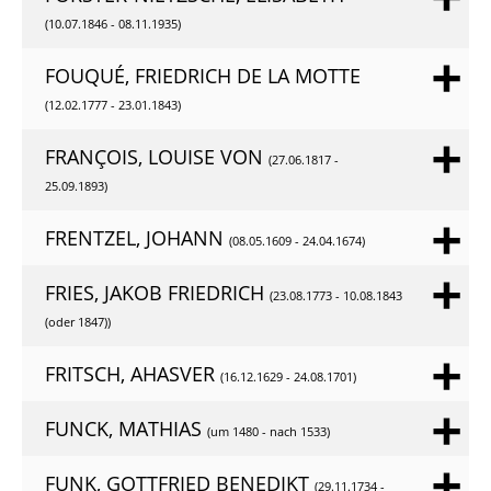
(10.07.1846 - 08.11.1935)
FOUQUÉ, FRIEDRICH DE LA MOTTE
(12.02.1777 - 23.01.1843)
FRANÇOIS, LOUISE VON
(27.06.1817 -
25.09.1893)
FRENTZEL, JOHANN
(08.05.1609 - 24.04.1674)
FRIES, JAKOB FRIEDRICH
(23.08.1773 - 10.08.1843
(oder 1847))
FRITSCH, AHASVER
(16.12.1629 - 24.08.1701)
FUNCK, MATHIAS
(um 1480 - nach 1533)
FUNK, GOTTFRIED BENEDIKT
(29.11.1734 -