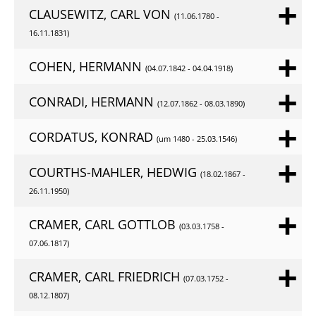
CLAUSEWITZ, CARL VON
(11.06.1780 -
16.11.1831)
COHEN, HERMANN
(04.07.1842 - 04.04.1918)
CONRADI, HERMANN
(12.07.1862 - 08.03.1890)
CORDATUS, KONRAD
(um 1480 - 25.03.1546)
COURTHS-MAHLER, HEDWIG
(18.02.1867 -
26.11.1950)
CRAMER, CARL GOTTLOB
(03.03.1758 -
07.06.1817)
CRAMER, CARL FRIEDRICH
(07.03.1752 -
08.12.1807)