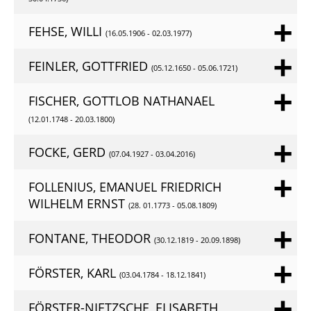
FEHSE, WILLI
(16.05.1906 - 02.03.1977)
FEINLER, GOTTFRIED
(05.12.1650 - 05.06.1721)
FISCHER, GOTTLOB NATHANAEL
(12.01.1748 - 20.03.1800)
FOCKE, GERD
(07.04.1927 - 03.04.2016)
FOLLENIUS, EMANUEL FRIEDRICH
WILHELM ERNST
(28. 01.1773 - 05.08.1809)
FONTANE, THEODOR
(30.12.1819 - 20.09.1898)
FÖRSTER, KARL
(03.04.1784 - 18.12.1841)
FÖRSTER-NIETZSCHE, ELISABETH