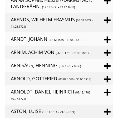
ANNA SOPHIE, HESSEN-DARMSTADT,
LANDGRÄFIN,
(17.12.1638 - 13.12.1683)
ARENDS, WILHELM ERASMUS
(05.02.1677 -
11.05.1721)
ARNDT, JOHANN
(27.12.1555 - 11.05.1621)
ARNIM, ACHIM VON
(26.01.1781 - 21.01.1831)
ARNISÄUS, HENNING
(um 1575 - 1636)
ARNOLD, GOTTFRIED
(05.09.1666 - 30.05.1714)
ARNOLDT, DANIEL HEINRICH
(07.12.1706 -
30.07.1775)
ASTON, LUISE
(16.11.1814 - 21.12.1871)