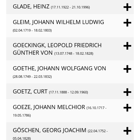
GLADE, HEINZ
(17.11.1922 - 21.10.1996)
GLEIM, JOHANN WILHELM LUDWIG
(02.04.1719 - 18.02.1803)
GOECKINGK, LEOPOLD FRIEDRICH
GÜNTHER VON
(13.07.1748 - 18.02.1828)
GOETHE, JOHANN WOLFGANG VON
(28.08.1749 - 22.03.1832)
GOETZ, CURT
(17.11.1888 - 12.09.1960)
GOEZE, JOHANN MELCHIOR
(16.10.1717 -
19.05.1786)
GÖSCHEN, GEORG JOACHIM
(22.04.1752 -
05.04.1828)