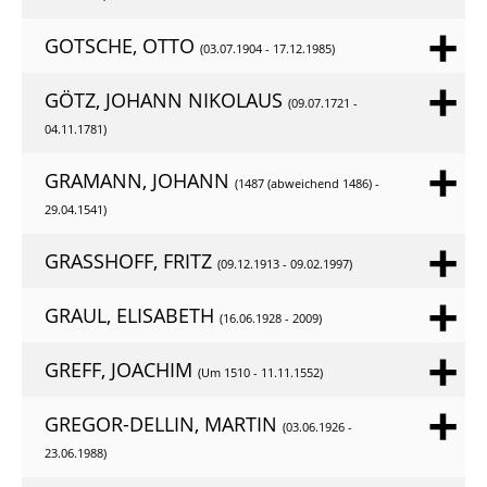
GOTSCHE, OTTO
(03.07.1904 - 17.12.1985)
GÖTZ, JOHANN NIKOLAUS
(09.07.1721 -
04.11.1781)
GRAMANN, JOHANN
(1487 (abweichend 1486) -
29.04.1541)
GRASSHOFF, FRITZ
(09.12.1913 - 09.02.1997)
GRAUL, ELISABETH
(16.06.1928 - 2009)
GREFF, JOACHIM
(Um 1510 - 11.11.1552)
GREGOR-DELLIN, MARTIN
(03.06.1926 -
23.06.1988)