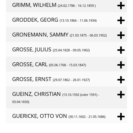
GRIMM, WILHELM
(24.02.1786 - 16.12.1859 )
GRODDEK, GEORG
(13.10.1866 - 11.06.1934)
GRONEMANN, SAMMY
(21.03.1875 - 06.03.1952)
GROSSE, JULIUS
(25.04.1828 - 09.05.1902)
GROSSE, CARL
(05.06.1768 - 15.03.1847)
GROSSE, ERNST
(29.07.1862 - 26.01.1927)
GUEINZ, CHRISTIAN
(13.10.1592 (oder 1591) -
03.04.1650)
GUERICKE, OTTO VON
(30.11.1602 - 21.05.1686)