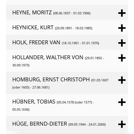
HEYNE, MORITZ
(08.06.1837 - 01.03.1906)
HEYNICKE, KURT
(20.09.1891 - 18.03.1985)
HOLK, FREDER VAN
(18.10.1901 - 01.01.1970)
HOLLANDER, WALTHER VON
(29.01.1892 -
30.09.1973)
HOMBURG, ERNST CHRISTOPH
(01.03.1607
(oder 1605) - 27.06.1681)
HÜBNER, TOBIAS
(05.04.1578 (oder 1577) -
05.05.1636)
HÜGE, BERND-DIETER
(09.05.1944 - 24.01.2000)