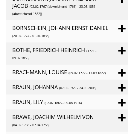
JACOB
(02.02.1767 (abweichend 1766) - 23.05.1851
(abweichend 1852))
BORNSCHEIN, JOHANN ERNST DANIEL
(20.07.1774 - 01.04.1838)
BOTHE, FRIEDRICH HEINRICH
(1771 -
09.07.1855)
BRACHMANN, LOUISE
(09.02.1777 - 17.09.1822)
BRAUN, JOHANNA
(07.05.1929 - 24.10.2008)
BRAUN, LILY
(02.07.1865 - 09.08.1916)
BRAWE, JOACHIM WILHELM VON
(04.02.1738 - 07.04.1758)