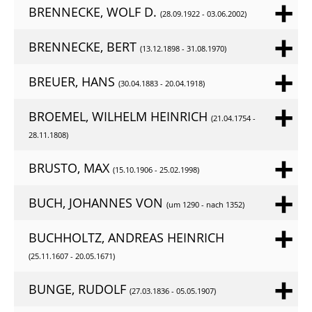
BRENNECKE, WOLF D.
(28.09.1922 - 03.06.2002)
BRENNECKE, BERT
(13.12.1898 - 31.08.1970)
BREUER, HANS
(30.04.1883 - 20.04.1918)
BROEMEL, WILHELM HEINRICH
(21.04.1754 -
28.11.1808)
BRUSTO, MAX
(15.10.1906 - 25.02.1998)
BUCH, JOHANNES VON
(um 1290 - nach 1352)
BUCHHOLTZ, ANDREAS HEINRICH
(25.11.1607 - 20.05.1671)
BUNGE, RUDOLF
(27.03.1836 - 05.05.1907)