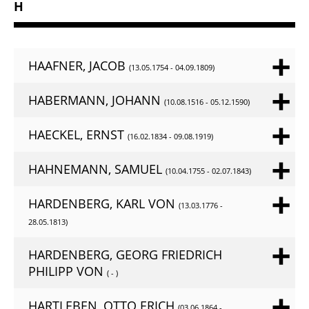
H
HAAFNER, JACOB
(13.05.1754 - 04.09.1809)
HABERMANN, JOHANN
(10.08.1516 - 05.12.1590)
HAECKEL, ERNST
(16.02.1834 - 09.08.1919)
HAHNEMANN, SAMUEL
(10.04.1755 - 02.07.1843)
HARDENBERG, KARL VON
(13.03.1776 -
28.05.1813)
HARDENBERG, GEORG FRIEDRICH
PHILIPP VON
( - )
HARTLEBEN, OTTO ERICH
(03.06.1864 -