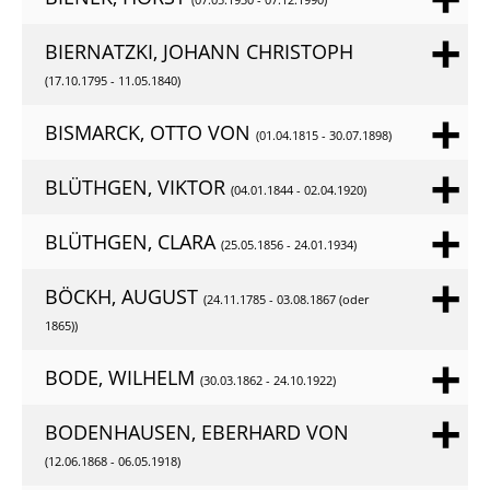
BIERNATZKI, JOHANN CHRISTOPH
(17.10.1795 - 11.05.1840)
BISMARCK, OTTO VON
(01.04.1815 - 30.07.1898)
BLÜTHGEN, VIKTOR
(04.01.1844 - 02.04.1920)
BLÜTHGEN, CLARA
(25.05.1856 - 24.01.1934)
BÖCKH, AUGUST
(24.11.1785 - 03.08.1867 (oder
1865))
BODE, WILHELM
(30.03.1862 - 24.10.1922)
BODENHAUSEN, EBERHARD VON
(12.06.1868 - 06.05.1918)