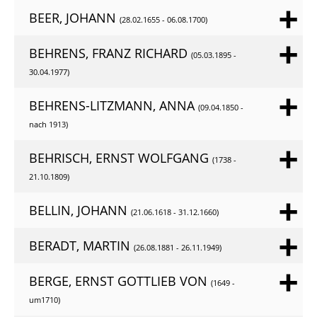
BEER, JOHANN
(28.02.1655 - 06.08.1700)
BEHRENS, FRANZ RICHARD
(05.03.1895 -
30.04.1977)
BEHRENS-LITZMANN, ANNA
(09.04.1850 -
nach 1913)
BEHRISCH, ERNST WOLFGANG
(1738 -
21.10.1809)
BELLIN, JOHANN
(21.06.1618 - 31.12.1660)
BERADT, MARTIN
(26.08.1881 - 26.11.1949)
BERGE, ERNST GOTTLIEB VON
(1649 -
um1710)