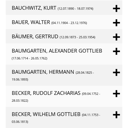
BAUCHWITZ, KURT
(12.07.1890 - 18.07.1974)
BAUER, WALTER
(04.11.1904 - 23.12.1976)
BÄUMER, GERTRUD
(12.09.1873 - 25.03.1954)
BAUMGARTEN, ALEXANDER GOTTLIEB
(17.06.1714 - 26.05.1762)
BAUMGARTEN, HERMANN
(28.04.1825 -
19.06.1893)
BECKER, RUDOLF ZACHARIAS
(09.04.1752 -
28.03.1822)
BECKER, WILHELM GOTTLIEB
(04.11.1753 -
03.06.1813)