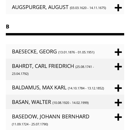
AUGSPURGER, AUGUST
(03.03.1620 - 14.11.1675)
B
BAESECKE, GEORG
(13.01.1876 - 01.05.1951)
BAHRDT, CARL FRIEDRICH
(25.08.1741 -
23.04.1792)
BALDAMUS, MAX KARL
(14.10.1784 - 13.12.1852)
BASAN, WALTER
(10.08.1920 - 14.02.1999)
BASEDOW, JOHANN BERNHARD
(11.09.1724 - 25.07.1790)