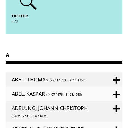
absenden
TREFFER
472
A
ABBT, THOMAS
(25.11.1738 - 03.11.1766)
ABEL, KASPAR
(14.07.1676 - 11.01.1763)
ADELUNG, JOHANN CHRISTOPH
(08.08.1734 - 10.09.1806)