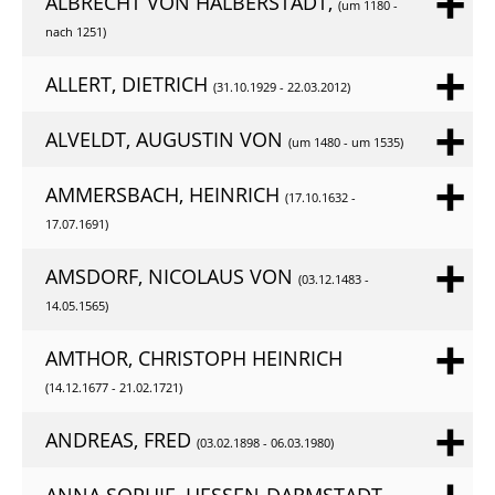
ALBRECHT VON HALBERSTADT,
(um 1180 -
nach 1251)
ALLERT, DIETRICH
(31.10.1929 - 22.03.2012)
ALVELDT, AUGUSTIN VON
(um 1480 - um 1535)
AMMERSBACH, HEINRICH
(17.10.1632 -
17.07.1691)
AMSDORF, NICOLAUS VON
(03.12.1483 -
14.05.1565)
AMTHOR, CHRISTOPH HEINRICH
(14.12.1677 - 21.02.1721)
ANDREAS, FRED
(03.02.1898 - 06.03.1980)