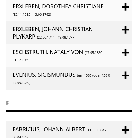
ERXLEBEN, DOROTHEA CHRISTIANE
(13.11.1715 - 13.06.1762)
ERXLEBEN, JOHANN CHRISTIAN
PLYKARP
(22.06.1744 - 19.08.1777)
ESCHSTRUTH, NATALY VON
(17.05.1860 -
01.12.1939)
EVENIUS, SIGISMUNDUS
(um 1585 (oder 1589) -
17.09.1639)
F
FABRICIUS, JOHANN ALBERT
(11.11.1668 -
30.04.1736)