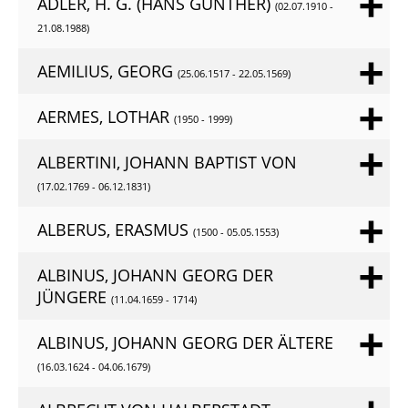
ADLER, H. G. (HANS GÜNTHER)
(02.07.1910 -
21.08.1988)
AEMILIUS, GEORG
(25.06.1517 - 22.05.1569)
AERMES, LOTHAR
(1950 - 1999)
ALBERTINI, JOHANN BAPTIST VON
(17.02.1769 - 06.12.1831)
ALBERUS, ERASMUS
(1500 - 05.05.1553)
ALBINUS, JOHANN GEORG DER
JÜNGERE
(11.04.1659 - 1714)
ALBINUS, JOHANN GEORG DER ÄLTERE
(16.03.1624 - 04.06.1679)