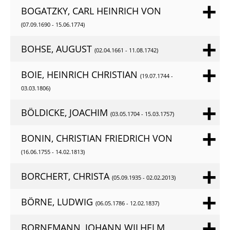
BOGATZKY, CARL HEINRICH VON
(07.09.1690 - 15.06.1774)
BOHSE, AUGUST
(02.04.1661 - 11.08.1742)
BOIE, HEINRICH CHRISTIAN
(19.07.1744 -
03.03.1806)
BÖLDICKE, JOACHIM
(03.05.1704 - 15.03.1757)
BONIN, CHRISTIAN FRIEDRICH VON
(16.06.1755 - 14.02.1813)
BORCHERT, CHRISTA
(05.09.1935 - 02.02.2013)
BÖRNE, LUDWIG
(06.05.1786 - 12.02.1837)
BORNEMANN, JOHANN WILHELM