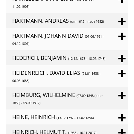
11.02.1905)
HARTMANN, ANDREAS
(um 1612 - nach 1682)
HARTMANN, JOHANN DAVID
(01.06.1761 -
04.12.1801)
HEDERICH, BENJAMIN
(12.12.1675 - 18.07.1748)
HEIDENREICH, DAVID ELIAS
(21.01.1638 -
06.06.1688)
HEIMBURG, WILHELMINE
(07.09.1848 (oder
1850) - 09.09.1912)
HEINE, HEINRICH
(13.12.1797 - 17.02.1856)
HEINRICH, HELMUT T.
(1933 - 16.11.2017)