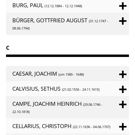
BURG, PAUL
(12.12.1884 - 12.12.1948)
BÜRGER, GOTTFRIED AUGUST
(31.12.1747 -
08.06.1794)
C
CAESAR, JOACHIM
(um 1580 - 1648)
CALVISIUS, SETHUS
(21.02.1556 - 24.11.1615)
CAMPE, JOACHIM HEINRICH
(29.06.1746 -
22.10.1818)
CELLARIUS, CHRISTOPH
(22.11.1636 - 04.06.1707)