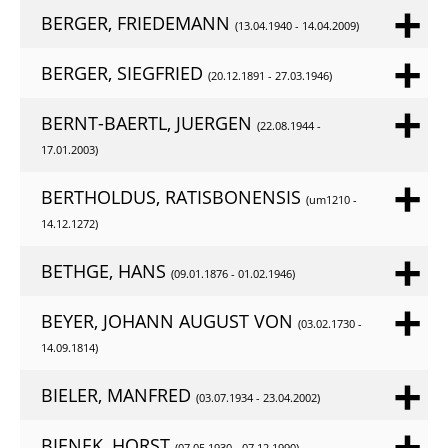
BERGER, FRIEDEMANN
(13.04.1940 - 14.04.2009)
BERGER, SIEGFRIED
(20.12.1891 - 27.03.1946)
BERNT-BAERTL, JUERGEN
(22.08.1944 -
17.01.2003)
BERTHOLDUS, RATISBONENSIS
(um1210 -
14.12.1272)
BETHGE, HANS
(09.01.1876 - 01.02.1946)
BEYER, JOHANN AUGUST VON
(03.02.1730 -
14.09.1814)
BIELER, MANFRED
(03.07.1934 - 23.04.2002)
BIENEK, HORST
(07.05.1930 - 07.12.1990)