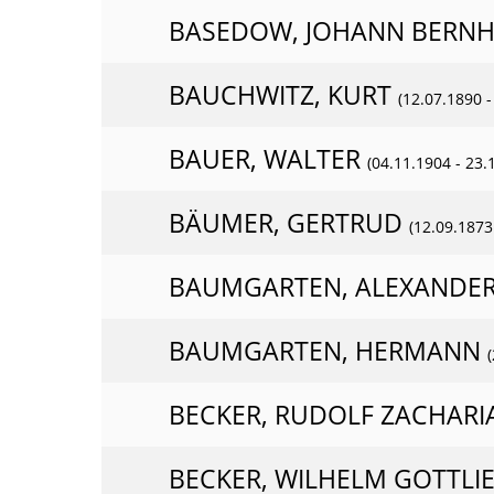
BASEDOW, JOHANN BERN
BAUCHWITZ, KURT
(12.07.1890 -
BAUER, WALTER
(04.11.1904 - 23.
BÄUMER, GERTRUD
(12.09.1873
BAUMGARTEN, ALEXANDER
BAUMGARTEN, HERMANN
BECKER, RUDOLF ZACHARI
BECKER, WILHELM GOTTLI