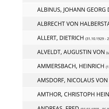
ALBINUS, JOHANN GEORG 
ALBRECHT VON HALBERST
ALLERT, DIETRICH
(31.10.1929 - 
ALVELDT, AUGUSTIN VON
(
AMMERSBACH, HEINRICH
(
AMSDORF, NICOLAUS VO
AMTHOR, CHRISTOPH HEI
ANDREAS, FRED