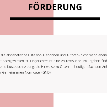
FÖRDERUNG
 die alphabetische Liste von Autorinnen und Autoren (nicht mehr lebend
 nachgewiesen ist. Eingerichtet ist eine Volltextsuche. Im Ergebnis fin
eine Kurzbeschreibung, die Hinweise zu Orten im heutigen Sachsen-Anh
r Gemeinsamen Normdatei (GND).