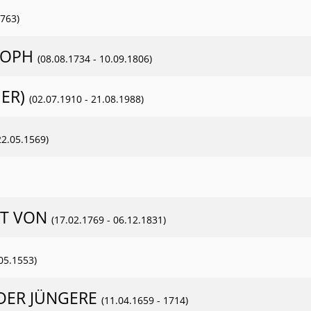
1763)
TOPH
(08.08.1734 - 10.09.1806)
HER)
(02.07.1910 - 21.08.1988)
22.05.1569)
ST VON
(17.02.1769 - 06.12.1831)
.05.1553)
DER JÜNGERE
(11.04.1659 - 1714)