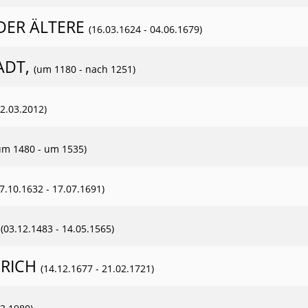
DER ÄLTERE
(16.03.1624 - 04.06.1679)
ADT,
(um 1180 - nach 1251)
22.03.2012)
um 1480 - um 1535)
17.10.1632 - 17.07.1691)
N
(03.12.1483 - 14.05.1565)
NRICH
(14.12.1677 - 21.02.1721)