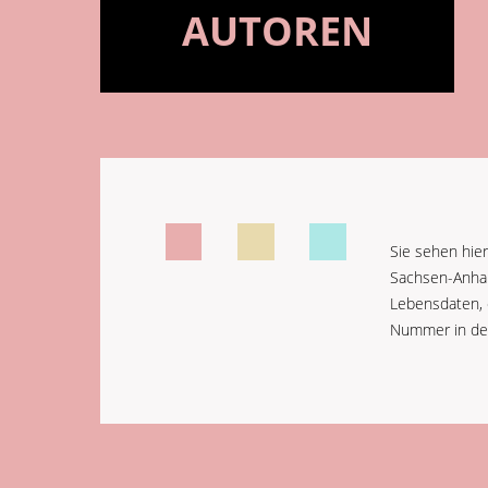
AUTOREN
Sie sehen hier
Sachsen-Anhalt
Lebensdaten, 
Nummer in de