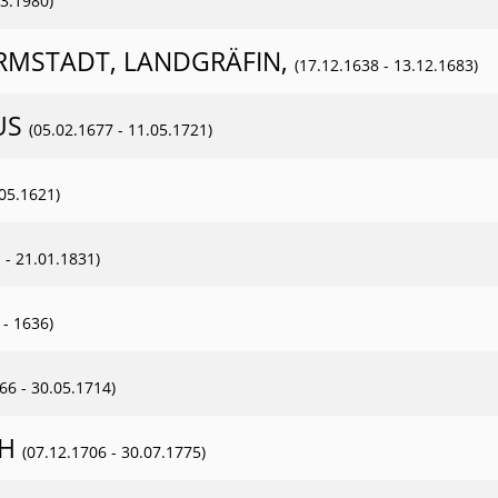
03.1980)
RMSTADT, LANDGRÄFIN,
(17.12.1638 - 13.12.1683)
US
(05.02.1677 - 11.05.1721)
.05.1621)
 - 21.01.1831)
- 1636)
66 - 30.05.1714)
CH
(07.12.1706 - 30.07.1775)