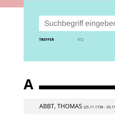
TREFFER
472
A
ABBT, THOMAS
(25.11.1738 - 03.1