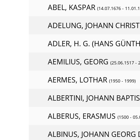
ABEL, KASPAR
(14.07.1676 - 11.01.
ADELUNG, JOHANN CHRIS
ADLER, H. G. (HANS GÜNT
AEMILIUS, GEORG
(25.06.1517 - 
AERMES, LOTHAR
(1950 - 1999)
ALBERTINI, JOHANN BAPTI
ALBERUS, ERASMUS
(1500 - 05
ALBINUS, JOHANN GEORG 