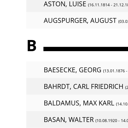
ASTON, LUISE
(16.11.1814 - 21.12.1
AUGSPURGER, AUGUST
(03.0
B
BAESECKE, GEORG
(13.01.1876 -
BAHRDT, CARL FRIEDRICH
(
BALDAMUS, MAX KARL
(14.10
BASAN, WALTER
(10.08.1920 - 14.