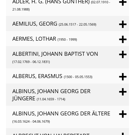
ADLER, H. G. (HANS GÜNTHER)
(02.07.1910 -
21.08.1988)
AEMILIUS, GEORG
(25.06.1517 - 22.05.1569)
AERMES, LOTHAR
(1950 - 1999)
ALBERTINI, JOHANN BAPTIST VON
(17.02.1769 - 06.12.1831)
ALBERUS, ERASMUS
(1500 - 05.05.1553)
ALBINUS, JOHANN GEORG DER
JÜNGERE
(11.04.1659 - 1714)
ALBINUS, JOHANN GEORG DER ÄLTERE
(16.03.1624 - 04.06.1679)