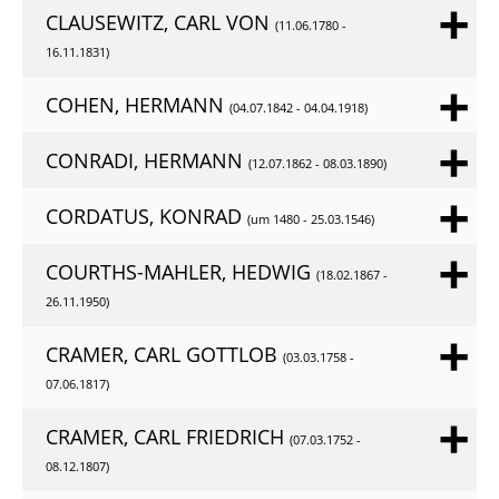
CLAUSEWITZ, CARL VON
(11.06.1780 -
16.11.1831)
COHEN, HERMANN
(04.07.1842 - 04.04.1918)
CONRADI, HERMANN
(12.07.1862 - 08.03.1890)
CORDATUS, KONRAD
(um 1480 - 25.03.1546)
COURTHS-MAHLER, HEDWIG
(18.02.1867 -
26.11.1950)
CRAMER, CARL GOTTLOB
(03.03.1758 -
07.06.1817)
CRAMER, CARL FRIEDRICH
(07.03.1752 -
08.12.1807)