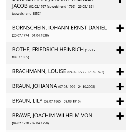
JACOB
(02.02.1767 (abweichend 1766) - 23.05.1851
(abweichend 1852))
BORNSCHEIN, JOHANN ERNST DANIEL
(20.07.1774 - 01.04.1838)
BOTHE, FRIEDRICH HEINRICH
(1771 -
09.07.1855)
BRACHMANN, LOUISE
(09.02.1777 - 17.09.1822)
BRAUN, JOHANNA
(07.05.1929 - 24.10.2008)
BRAUN, LILY
(02.07.1865 - 09.08.1916)
BRAWE, JOACHIM WILHELM VON
(04.02.1738 - 07.04.1758)