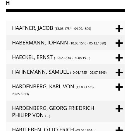
H
HAAFNER, JACOB
(13.05.1754 - 04.09.1809)
HABERMANN, JOHANN
(10.08.1516 - 05.12.1590)
HAECKEL, ERNST
(16.02.1834 - 09.08.1919)
HAHNEMANN, SAMUEL
(10.04.1755 - 02.07.1843)
HARDENBERG, KARL VON
(13.03.1776 -
28.05.1813)
HARDENBERG, GEORG FRIEDRICH
PHILIPP VON
( - )
HARTLEBEN, OTTO ERICH
(03.06.1864 -