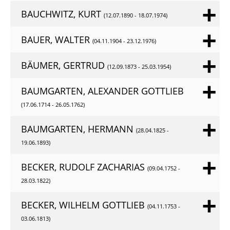
BAUCHWITZ, KURT
(12.07.1890 - 18.07.1974)
BAUER, WALTER
(04.11.1904 - 23.12.1976)
BÄUMER, GERTRUD
(12.09.1873 - 25.03.1954)
BAUMGARTEN, ALEXANDER GOTTLIEB
(17.06.1714 - 26.05.1762)
BAUMGARTEN, HERMANN
(28.04.1825 -
19.06.1893)
BECKER, RUDOLF ZACHARIAS
(09.04.1752 -
28.03.1822)
BECKER, WILHELM GOTTLIEB
(04.11.1753 -
03.06.1813)