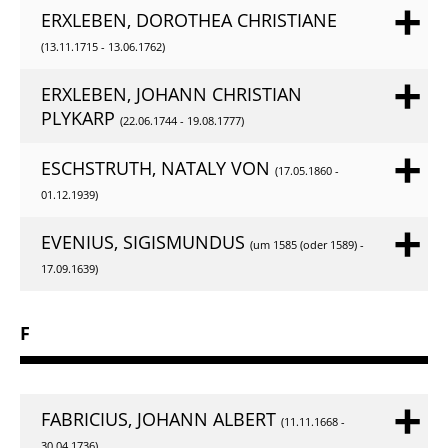
ERXLEBEN, DOROTHEA CHRISTIANE
(13.11.1715 - 13.06.1762)
ERXLEBEN, JOHANN CHRISTIAN
PLYKARP
(22.06.1744 - 19.08.1777)
ESCHSTRUTH, NATALY VON
(17.05.1860 -
01.12.1939)
EVENIUS, SIGISMUNDUS
(um 1585 (oder 1589) -
17.09.1639)
F
FABRICIUS, JOHANN ALBERT
(11.11.1668 -
30.04.1736)