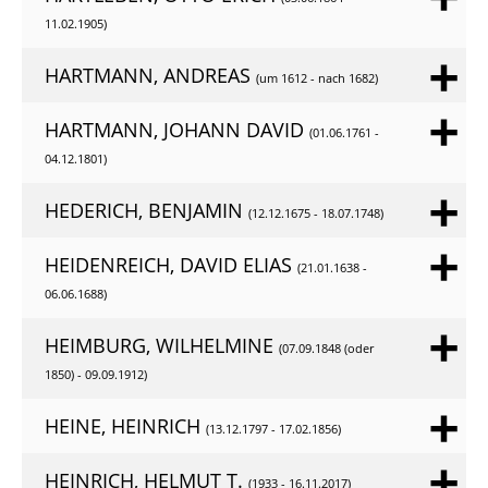
11.02.1905)
HARTMANN, ANDREAS
(um 1612 - nach 1682)
HARTMANN, JOHANN DAVID
(01.06.1761 -
04.12.1801)
HEDERICH, BENJAMIN
(12.12.1675 - 18.07.1748)
HEIDENREICH, DAVID ELIAS
(21.01.1638 -
06.06.1688)
HEIMBURG, WILHELMINE
(07.09.1848 (oder
1850) - 09.09.1912)
HEINE, HEINRICH
(13.12.1797 - 17.02.1856)
HEINRICH, HELMUT T.
(1933 - 16.11.2017)