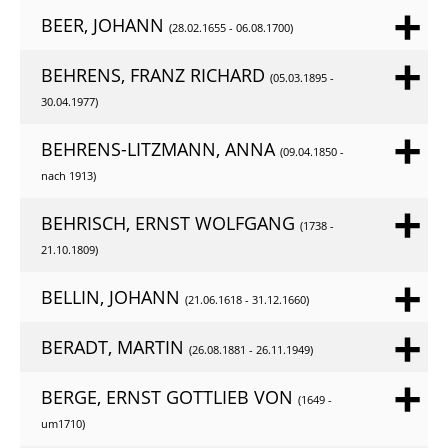
BEER, JOHANN
(28.02.1655 - 06.08.1700)
BEHRENS, FRANZ RICHARD
(05.03.1895 -
30.04.1977)
BEHRENS-LITZMANN, ANNA
(09.04.1850 -
nach 1913)
BEHRISCH, ERNST WOLFGANG
(1738 -
21.10.1809)
BELLIN, JOHANN
(21.06.1618 - 31.12.1660)
BERADT, MARTIN
(26.08.1881 - 26.11.1949)
BERGE, ERNST GOTTLIEB VON
(1649 -
um1710)