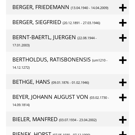
BERGER, FRIEDEMANN
(13.04.1940 - 14.04.2009)
BERGER, SIEGFRIED
(20.12.1891 - 27.03.1946)
BERNT-BAERTL, JUERGEN
(22.08.1944 -
17.01.2003)
BERTHOLDUS, RATISBONENSIS
(um1210 -
14.12.1272)
BETHGE, HANS
(09.01.1876 - 01.02.1946)
BEYER, JOHANN AUGUST VON
(03.02.1730 -
14.09.1814)
BIELER, MANFRED
(03.07.1934 - 23.04.2002)
BIENEK, HORST
(07.05.1930 - 07.12.1990)