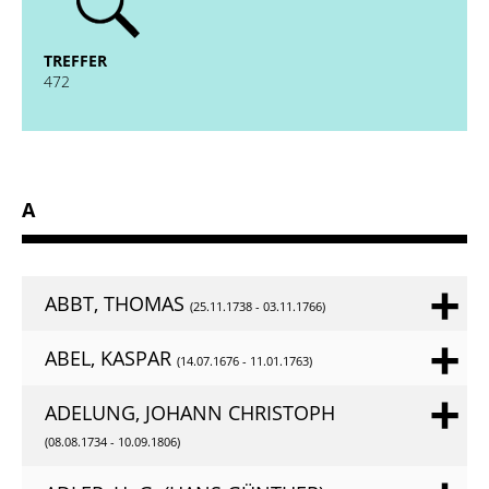
absenden
TREFFER
472
A
ABBT, THOMAS
(25.11.1738 - 03.11.1766)
ABEL, KASPAR
(14.07.1676 - 11.01.1763)
ADELUNG, JOHANN CHRISTOPH
(08.08.1734 - 10.09.1806)