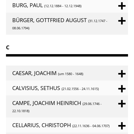
BURG, PAUL
(12.12.1884 - 12.12.1948)
BÜRGER, GOTTFRIED AUGUST
(31.12.1747 -
08.06.1794)
C
CAESAR, JOACHIM
(um 1580 - 1648)
CALVISIUS, SETHUS
(21.02.1556 - 24.11.1615)
CAMPE, JOACHIM HEINRICH
(29.06.1746 -
22.10.1818)
CELLARIUS, CHRISTOPH
(22.11.1636 - 04.06.1707)