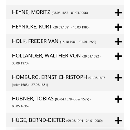
HEYNE, MORITZ
(08.06.1837 - 01.03.1906)
HEYNICKE, KURT
(20.09.1891 - 18.03.1985)
HOLK, FREDER VAN
(18.10.1901 - 01.01.1970)
HOLLANDER, WALTHER VON
(29.01.1892 -
30.09.1973)
HOMBURG, ERNST CHRISTOPH
(01.03.1607
(oder 1605) - 27.06.1681)
HÜBNER, TOBIAS
(05.04.1578 (oder 1577) -
05.05.1636)
HÜGE, BERND-DIETER
(09.05.1944 - 24.01.2000)