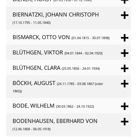
BIERNATZKI, JOHANN CHRISTOPH
(17.10.1795 - 11.05.1840)
BISMARCK, OTTO VON
(01.04.1815 - 30.07.1898)
BLÜTHGEN, VIKTOR
(04.01.1844 - 02.04.1920)
BLÜTHGEN, CLARA
(25.05.1856 - 24.01.1934)
BÖCKH, AUGUST
(24.11.1785 - 03.08.1867 (oder
1865))
BODE, WILHELM
(30.03.1862 - 24.10.1922)
BODENHAUSEN, EBERHARD VON
(12.06.1868 - 06.05.1918)