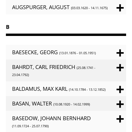
AUGSPURGER, AUGUST
(03.03.1620 - 14.11.1675)
B
BAESECKE, GEORG
(13.01.1876 - 01.05.1951)
BAHRDT, CARL FRIEDRICH
(25.08.1741 -
23.04.1792)
BALDAMUS, MAX KARL
(14.10.1784 - 13.12.1852)
BASAN, WALTER
(10.08.1920 - 14.02.1999)
BASEDOW, JOHANN BERNHARD
(11.09.1724 - 25.07.1790)