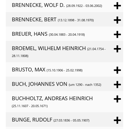
BRENNECKE, WOLF D.
(28.09.1922 - 03.06.2002)
BRENNECKE, BERT
(13.12.1898 - 31.08.1970)
BREUER, HANS
(30.04.1883 - 20.04.1918)
BROEMEL, WILHELM HEINRICH
(21.04.1754 -
28.11.1808)
BRUSTO, MAX
(15.10.1906 - 25.02.1998)
BUCH, JOHANNES VON
(um 1290 - nach 1352)
BUCHHOLTZ, ANDREAS HEINRICH
(25.11.1607 - 20.05.1671)
BUNGE, RUDOLF
(27.03.1836 - 05.05.1907)