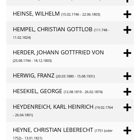
HEINSE, WILHELM
(15.02.1746 - 22.06.1803)
HEMPEL, CHRISTIAN GOTTLOB
(111.748 -
11.02.1824)
HERDER, JOHANN GOTTFRIED VON
(25.08.1744 - 18.12.1803)
HERWIG, FRANZ
(20.03.1880 - 15.08.1931)
HESEKIEL, GEORGE
(12.08.1819 - 26.02.1874)
HEYDENREICH, KARL HEINRICH
(19.02.1764
- 26.04.1801)
HEYNE, CHRISTIAN LEBERECHT
(1751 (oder
1752) - 13.01.1821)