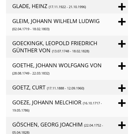
GLADE, HEINZ
(17.11.1922 - 21.10.1996)
GLEIM, JOHANN WILHELM LUDWIG
(02.04.1719 - 18.02.1803)
GOECKINGK, LEOPOLD FRIEDRICH
GÜNTHER VON
(13.07.1748 - 18.02.1828)
GOETHE, JOHANN WOLFGANG VON
(28.08.1749 - 22.03.1832)
GOETZ, CURT
(17.11.1888 - 12.09.1960)
GOEZE, JOHANN MELCHIOR
(16.10.1717 -
19.05.1786)
GÖSCHEN, GEORG JOACHIM
(22.04.1752 -
05.04.1828)