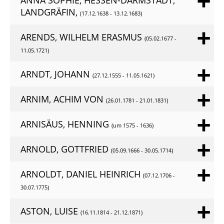
ANNA SOPHIE, HESSEN-DARMSTADT,
LANDGRÄFIN,
(17.12.1638 - 13.12.1683)
ARENDS, WILHELM ERASMUS
(05.02.1677 -
11.05.1721)
ARNDT, JOHANN
(27.12.1555 - 11.05.1621)
ARNIM, ACHIM VON
(26.01.1781 - 21.01.1831)
ARNISÄUS, HENNING
(um 1575 - 1636)
ARNOLD, GOTTFRIED
(05.09.1666 - 30.05.1714)
ARNOLDT, DANIEL HEINRICH
(07.12.1706 -
30.07.1775)
ASTON, LUISE
(16.11.1814 - 21.12.1871)