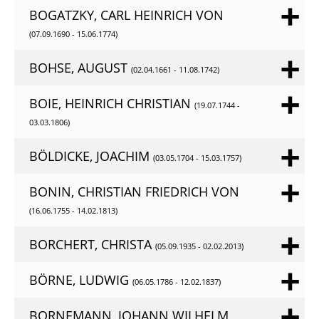
BOGATZKY, CARL HEINRICH VON
(07.09.1690 - 15.06.1774)
BOHSE, AUGUST
(02.04.1661 - 11.08.1742)
BOIE, HEINRICH CHRISTIAN
(19.07.1744 -
03.03.1806)
BÖLDICKE, JOACHIM
(03.05.1704 - 15.03.1757)
BONIN, CHRISTIAN FRIEDRICH VON
(16.06.1755 - 14.02.1813)
BORCHERT, CHRISTA
(05.09.1935 - 02.02.2013)
BÖRNE, LUDWIG
(06.05.1786 - 12.02.1837)
BORNEMANN, JOHANN WILHELM