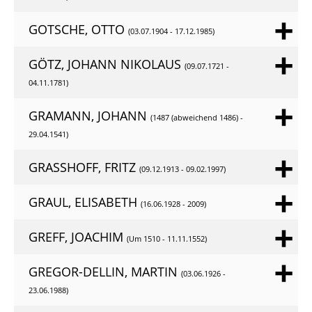
GOTSCHE, OTTO
(03.07.1904 - 17.12.1985)
GÖTZ, JOHANN NIKOLAUS
(09.07.1721 -
04.11.1781)
GRAMANN, JOHANN
(1487 (abweichend 1486) -
29.04.1541)
GRASSHOFF, FRITZ
(09.12.1913 - 09.02.1997)
GRAUL, ELISABETH
(16.06.1928 - 2009)
GREFF, JOACHIM
(Um 1510 - 11.11.1552)
GREGOR-DELLIN, MARTIN
(03.06.1926 -
23.06.1988)