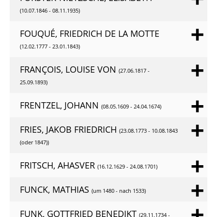
(10.07.1846 - 08.11.1935)
FOUQUÉ, FRIEDRICH DE LA MOTTE
(12.02.1777 - 23.01.1843)
FRANÇOIS, LOUISE VON
(27.06.1817 -
25.09.1893)
FRENTZEL, JOHANN
(08.05.1609 - 24.04.1674)
FRIES, JAKOB FRIEDRICH
(23.08.1773 - 10.08.1843
(oder 1847))
FRITSCH, AHASVER
(16.12.1629 - 24.08.1701)
FUNCK, MATHIAS
(um 1480 - nach 1533)
FUNK, GOTTFRIED BENEDIKT
(29.11.1734 -