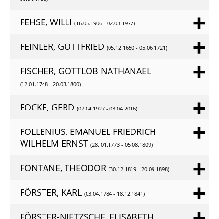
FEHSE, WILLI
(16.05.1906 - 02.03.1977)
FEINLER, GOTTFRIED
(05.12.1650 - 05.06.1721)
FISCHER, GOTTLOB NATHANAEL
(12.01.1748 - 20.03.1800)
FOCKE, GERD
(07.04.1927 - 03.04.2016)
FOLLENIUS, EMANUEL FRIEDRICH
WILHELM ERNST
(28. 01.1773 - 05.08.1809)
FONTANE, THEODOR
(30.12.1819 - 20.09.1898)
FÖRSTER, KARL
(03.04.1784 - 18.12.1841)
FÖRSTER-NIETZSCHE, ELISABETH