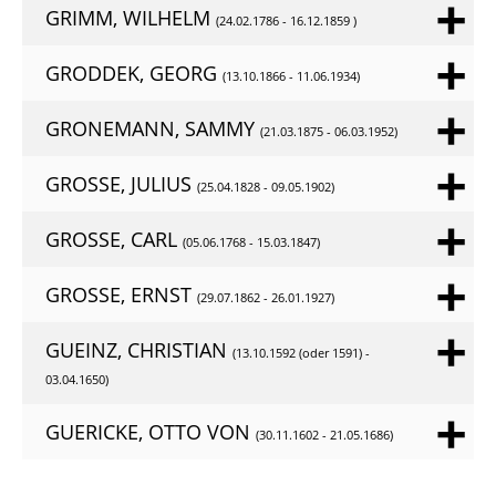
GRIMM, WILHELM
(24.02.1786 - 16.12.1859 )
GRODDEK, GEORG
(13.10.1866 - 11.06.1934)
GRONEMANN, SAMMY
(21.03.1875 - 06.03.1952)
GROSSE, JULIUS
(25.04.1828 - 09.05.1902)
GROSSE, CARL
(05.06.1768 - 15.03.1847)
GROSSE, ERNST
(29.07.1862 - 26.01.1927)
GUEINZ, CHRISTIAN
(13.10.1592 (oder 1591) -
03.04.1650)
GUERICKE, OTTO VON
(30.11.1602 - 21.05.1686)