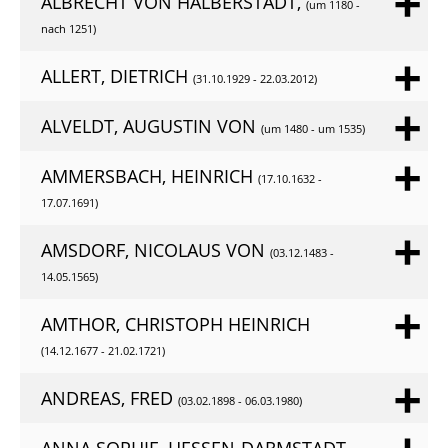
ALBRECHT VON HALBERSTADT,
(um 1180 -
nach 1251)
ALLERT, DIETRICH
(31.10.1929 - 22.03.2012)
ALVELDT, AUGUSTIN VON
(um 1480 - um 1535)
AMMERSBACH, HEINRICH
(17.10.1632 -
17.07.1691)
AMSDORF, NICOLAUS VON
(03.12.1483 -
14.05.1565)
AMTHOR, CHRISTOPH HEINRICH
(14.12.1677 - 21.02.1721)
ANDREAS, FRED
(03.02.1898 - 06.03.1980)