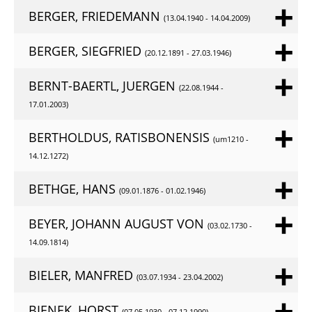
BERGER, FRIEDEMANN
(13.04.1940 - 14.04.2009)
BERGER, SIEGFRIED
(20.12.1891 - 27.03.1946)
BERNT-BAERTL, JUERGEN
(22.08.1944 -
17.01.2003)
BERTHOLDUS, RATISBONENSIS
(um1210 -
14.12.1272)
BETHGE, HANS
(09.01.1876 - 01.02.1946)
BEYER, JOHANN AUGUST VON
(03.02.1730 -
14.09.1814)
BIELER, MANFRED
(03.07.1934 - 23.04.2002)
BIENEK, HORST
(07.05.1930 - 07.12.1990)