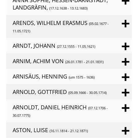
ANNA SOPHIE, HESSEN-DARMSTADT,
LANDGRÄFIN,
(17.12.1638 - 13.12.1683)
ARENDS, WILHELM ERASMUS
(05.02.1677 -
11.05.1721)
ARNDT, JOHANN
(27.12.1555 - 11.05.1621)
ARNIM, ACHIM VON
(26.01.1781 - 21.01.1831)
ARNISÄUS, HENNING
(um 1575 - 1636)
ARNOLD, GOTTFRIED
(05.09.1666 - 30.05.1714)
ARNOLDT, DANIEL HEINRICH
(07.12.1706 -
30.07.1775)
ASTON, LUISE
(16.11.1814 - 21.12.1871)