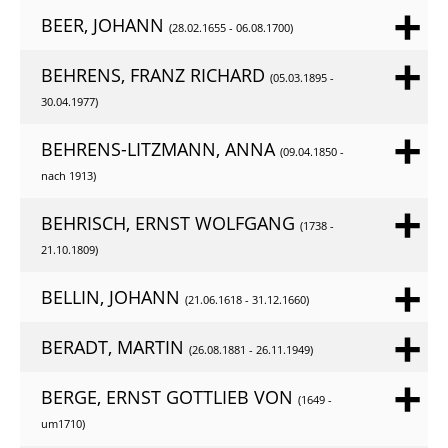
BEER, JOHANN
(28.02.1655 - 06.08.1700)
BEHRENS, FRANZ RICHARD
(05.03.1895 -
30.04.1977)
BEHRENS-LITZMANN, ANNA
(09.04.1850 -
nach 1913)
BEHRISCH, ERNST WOLFGANG
(1738 -
21.10.1809)
BELLIN, JOHANN
(21.06.1618 - 31.12.1660)
BERADT, MARTIN
(26.08.1881 - 26.11.1949)
BERGE, ERNST GOTTLIEB VON
(1649 -
um1710)