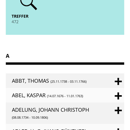
absenden
TREFFER
472
A
ABBT, THOMAS
(25.11.1738 - 03.11.1766)
ABEL, KASPAR
(14.07.1676 - 11.01.1763)
ADELUNG, JOHANN CHRISTOPH
(08.08.1734 - 10.09.1806)