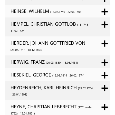
HEINSE, WILHELM
(15.02.1746 - 22.06.1803)
HEMPEL, CHRISTIAN GOTTLOB
(111.748 -
11.02.1824)
HERDER, JOHANN GOTTFRIED VON
(25.08.1744 - 18.12.1803)
HERWIG, FRANZ
(20.03.1880 - 15.08.1931)
HESEKIEL, GEORGE
(12.08.1819 - 26.02.1874)
HEYDENREICH, KARL HEINRICH
(19.02.1764
- 26.04.1801)
HEYNE, CHRISTIAN LEBERECHT
(1751 (oder
1752) - 13.01.1821)