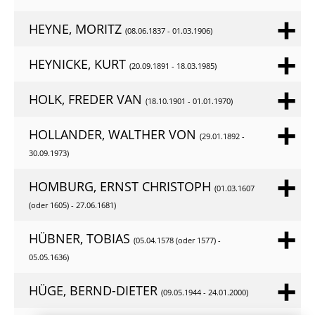
HEYNE, MORITZ
(08.06.1837 - 01.03.1906)
HEYNICKE, KURT
(20.09.1891 - 18.03.1985)
HOLK, FREDER VAN
(18.10.1901 - 01.01.1970)
HOLLANDER, WALTHER VON
(29.01.1892 -
30.09.1973)
HOMBURG, ERNST CHRISTOPH
(01.03.1607
(oder 1605) - 27.06.1681)
HÜBNER, TOBIAS
(05.04.1578 (oder 1577) -
05.05.1636)
HÜGE, BERND-DIETER
(09.05.1944 - 24.01.2000)