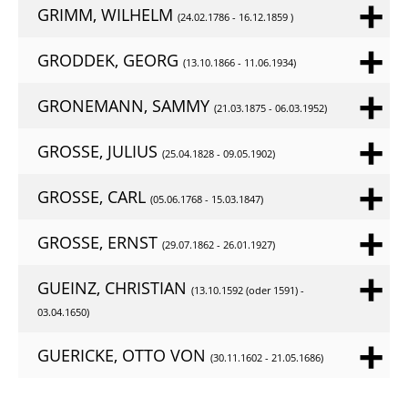
GRIMM, WILHELM
(24.02.1786 - 16.12.1859 )
GRODDEK, GEORG
(13.10.1866 - 11.06.1934)
GRONEMANN, SAMMY
(21.03.1875 - 06.03.1952)
GROSSE, JULIUS
(25.04.1828 - 09.05.1902)
GROSSE, CARL
(05.06.1768 - 15.03.1847)
GROSSE, ERNST
(29.07.1862 - 26.01.1927)
GUEINZ, CHRISTIAN
(13.10.1592 (oder 1591) -
03.04.1650)
GUERICKE, OTTO VON
(30.11.1602 - 21.05.1686)