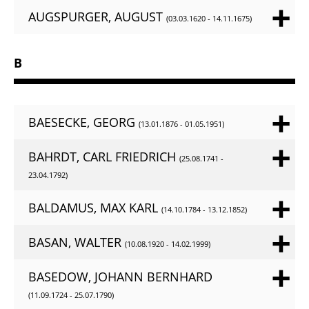
AUGSPURGER, AUGUST
(03.03.1620 - 14.11.1675)
B
BAESECKE, GEORG
(13.01.1876 - 01.05.1951)
BAHRDT, CARL FRIEDRICH
(25.08.1741 -
23.04.1792)
BALDAMUS, MAX KARL
(14.10.1784 - 13.12.1852)
BASAN, WALTER
(10.08.1920 - 14.02.1999)
BASEDOW, JOHANN BERNHARD
(11.09.1724 - 25.07.1790)