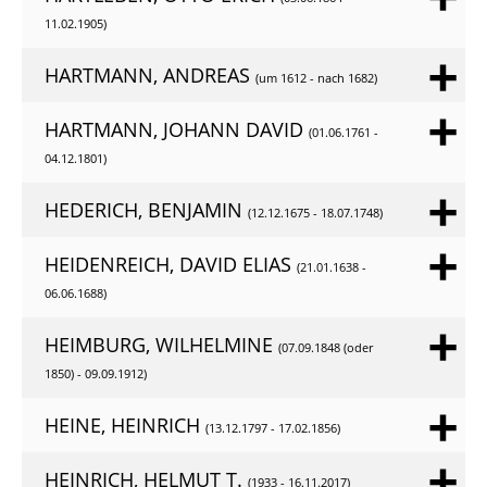
11.02.1905)
HARTMANN, ANDREAS
(um 1612 - nach 1682)
HARTMANN, JOHANN DAVID
(01.06.1761 -
04.12.1801)
HEDERICH, BENJAMIN
(12.12.1675 - 18.07.1748)
HEIDENREICH, DAVID ELIAS
(21.01.1638 -
06.06.1688)
HEIMBURG, WILHELMINE
(07.09.1848 (oder
1850) - 09.09.1912)
HEINE, HEINRICH
(13.12.1797 - 17.02.1856)
HEINRICH, HELMUT T.
(1933 - 16.11.2017)