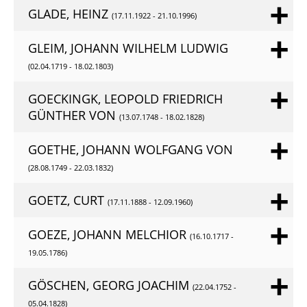
GLADE, HEINZ
(17.11.1922 - 21.10.1996)
GLEIM, JOHANN WILHELM LUDWIG
(02.04.1719 - 18.02.1803)
GOECKINGK, LEOPOLD FRIEDRICH
GÜNTHER VON
(13.07.1748 - 18.02.1828)
GOETHE, JOHANN WOLFGANG VON
(28.08.1749 - 22.03.1832)
GOETZ, CURT
(17.11.1888 - 12.09.1960)
GOEZE, JOHANN MELCHIOR
(16.10.1717 -
19.05.1786)
GÖSCHEN, GEORG JOACHIM
(22.04.1752 -
05.04.1828)