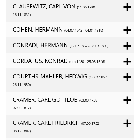
CLAUSEWITZ, CARL VON
(11.06.1780 -
16.11.1831)
COHEN, HERMANN
(04.07.1842 - 04.04.1918)
CONRADI, HERMANN
(12.07.1862 - 08.03.1890)
CORDATUS, KONRAD
(um 1480 - 25.03.1546)
COURTHS-MAHLER, HEDWIG
(18.02.1867 -
26.11.1950)
CRAMER, CARL GOTTLOB
(03.03.1758 -
07.06.1817)
CRAMER, CARL FRIEDRICH
(07.03.1752 -
08.12.1807)