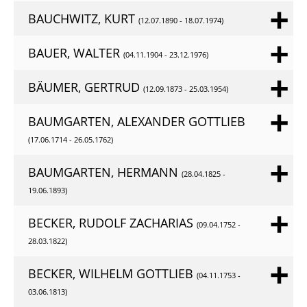
BAUCHWITZ, KURT
(12.07.1890 - 18.07.1974)
BAUER, WALTER
(04.11.1904 - 23.12.1976)
BÄUMER, GERTRUD
(12.09.1873 - 25.03.1954)
BAUMGARTEN, ALEXANDER GOTTLIEB
(17.06.1714 - 26.05.1762)
BAUMGARTEN, HERMANN
(28.04.1825 -
19.06.1893)
BECKER, RUDOLF ZACHARIAS
(09.04.1752 -
28.03.1822)
BECKER, WILHELM GOTTLIEB
(04.11.1753 -
03.06.1813)