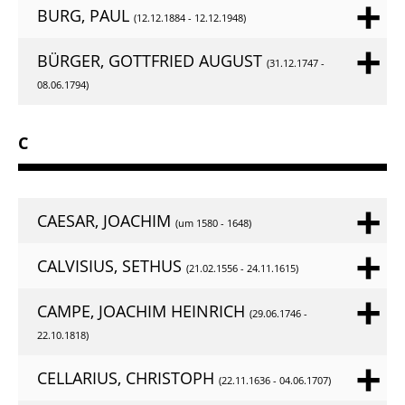
BURG, PAUL
(12.12.1884 - 12.12.1948)
BÜRGER, GOTTFRIED AUGUST
(31.12.1747 -
08.06.1794)
C
CAESAR, JOACHIM
(um 1580 - 1648)
CALVISIUS, SETHUS
(21.02.1556 - 24.11.1615)
CAMPE, JOACHIM HEINRICH
(29.06.1746 -
22.10.1818)
CELLARIUS, CHRISTOPH
(22.11.1636 - 04.06.1707)