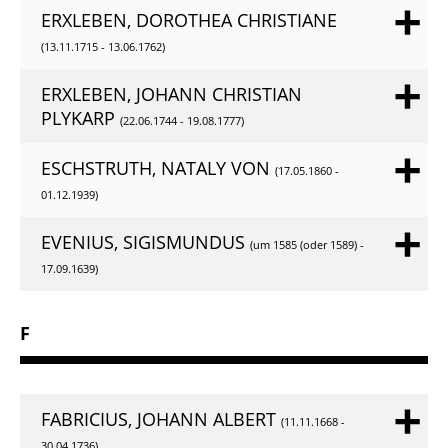
ERXLEBEN, DOROTHEA CHRISTIANE
(13.11.1715 - 13.06.1762)
ERXLEBEN, JOHANN CHRISTIAN
PLYKARP
(22.06.1744 - 19.08.1777)
ESCHSTRUTH, NATALY VON
(17.05.1860 -
01.12.1939)
EVENIUS, SIGISMUNDUS
(um 1585 (oder 1589) -
17.09.1639)
F
FABRICIUS, JOHANN ALBERT
(11.11.1668 -
30.04.1736)