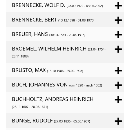
BRENNECKE, WOLF D.
(28.09.1922 - 03.06.2002)
BRENNECKE, BERT
(13.12.1898 - 31.08.1970)
BREUER, HANS
(30.04.1883 - 20.04.1918)
BROEMEL, WILHELM HEINRICH
(21.04.1754 -
28.11.1808)
BRUSTO, MAX
(15.10.1906 - 25.02.1998)
BUCH, JOHANNES VON
(um 1290 - nach 1352)
BUCHHOLTZ, ANDREAS HEINRICH
(25.11.1607 - 20.05.1671)
BUNGE, RUDOLF
(27.03.1836 - 05.05.1907)