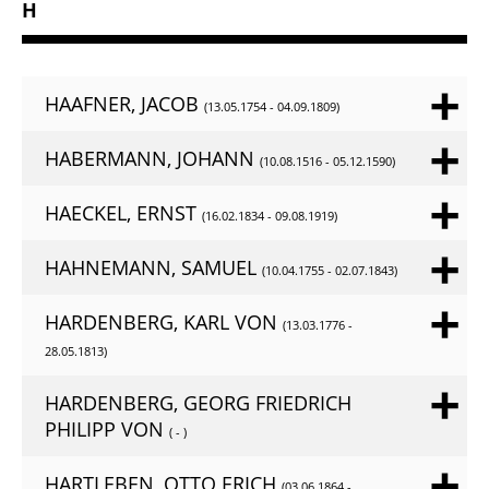
H
HAAFNER, JACOB
(13.05.1754 - 04.09.1809)
HABERMANN, JOHANN
(10.08.1516 - 05.12.1590)
HAECKEL, ERNST
(16.02.1834 - 09.08.1919)
HAHNEMANN, SAMUEL
(10.04.1755 - 02.07.1843)
HARDENBERG, KARL VON
(13.03.1776 -
28.05.1813)
HARDENBERG, GEORG FRIEDRICH
PHILIPP VON
( - )
HARTLEBEN, OTTO ERICH
(03.06.1864 -