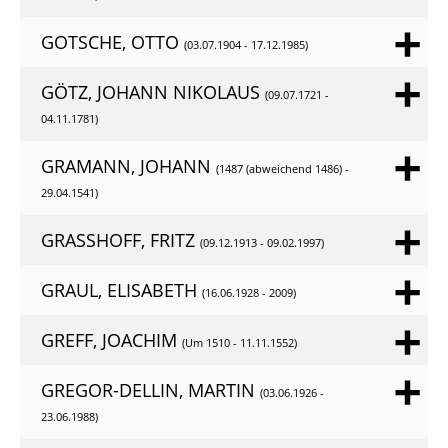
GOTSCHE, OTTO
(03.07.1904 - 17.12.1985)
GÖTZ, JOHANN NIKOLAUS
(09.07.1721 -
04.11.1781)
GRAMANN, JOHANN
(1487 (abweichend 1486) -
29.04.1541)
GRASSHOFF, FRITZ
(09.12.1913 - 09.02.1997)
GRAUL, ELISABETH
(16.06.1928 - 2009)
GREFF, JOACHIM
(Um 1510 - 11.11.1552)
GREGOR-DELLIN, MARTIN
(03.06.1926 -
23.06.1988)