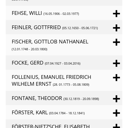
FEHSE, WILLI
(16.05.1906 - 02.03.1977)
FEINLER, GOTTFRIED
(05.12.1650 - 05.06.1721)
FISCHER, GOTTLOB NATHANAEL
(12.01.1748 - 20.03.1800)
FOCKE, GERD
(07.04.1927 - 03.04.2016)
FOLLENIUS, EMANUEL FRIEDRICH
WILHELM ERNST
(28. 01.1773 - 05.08.1809)
FONTANE, THEODOR
(30.12.1819 - 20.09.1898)
FÖRSTER, KARL
(03.04.1784 - 18.12.1841)
FÖRSTER-NIETZSCHE, ELISABETH