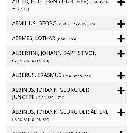
ADLER, H. G. (HANS GÜNTHER)
(02.07.1910 -
21.08.1988)
AEMILIUS, GEORG
(25.06.1517 - 22.05.1569)
AERMES, LOTHAR
(1950 - 1999)
ALBERTINI, JOHANN BAPTIST VON
(17.02.1769 - 06.12.1831)
ALBERUS, ERASMUS
(1500 - 05.05.1553)
ALBINUS, JOHANN GEORG DER
JÜNGERE
(11.04.1659 - 1714)
ALBINUS, JOHANN GEORG DER ÄLTERE
(16.03.1624 - 04.06.1679)