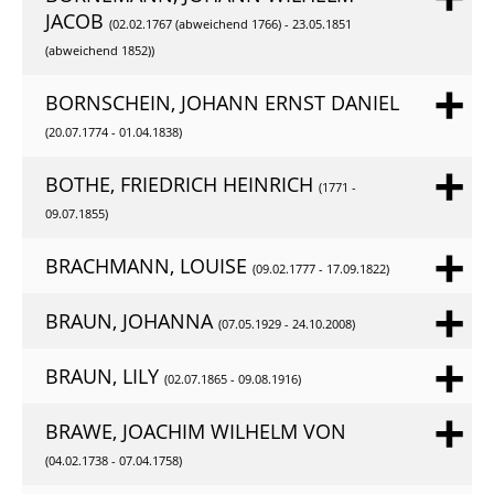
JACOB
(02.02.1767 (abweichend 1766) - 23.05.1851
(abweichend 1852))
BORNSCHEIN, JOHANN ERNST DANIEL
(20.07.1774 - 01.04.1838)
BOTHE, FRIEDRICH HEINRICH
(1771 -
09.07.1855)
BRACHMANN, LOUISE
(09.02.1777 - 17.09.1822)
BRAUN, JOHANNA
(07.05.1929 - 24.10.2008)
BRAUN, LILY
(02.07.1865 - 09.08.1916)
BRAWE, JOACHIM WILHELM VON
(04.02.1738 - 07.04.1758)