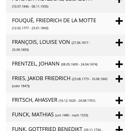
(10.07.1846 - 08.11.1935)
FOUQUÉ, FRIEDRICH DE LA MOTTE
(12.02.1777 - 23.01.1843)
FRANÇOIS, LOUISE VON
(27.06.1817 -
25.09.1893)
FRENTZEL, JOHANN
(08.05.1609 - 24.04.1674)
FRIES, JAKOB FRIEDRICH
(23.08.1773 - 10.08.1843
(oder 1847))
FRITSCH, AHASVER
(16.12.1629 - 24.08.1701)
FUNCK, MATHIAS
(um 1480 - nach 1533)
FUNK, GOTTFRIED BENEDIKT
(29.11.1734 -