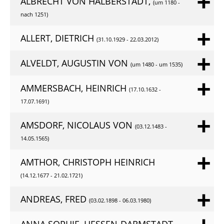
ALBRECHT VON HALBERSTADT,
(um 1180 -
nach 1251)
ALLERT, DIETRICH
(31.10.1929 - 22.03.2012)
ALVELDT, AUGUSTIN VON
(um 1480 - um 1535)
AMMERSBACH, HEINRICH
(17.10.1632 -
17.07.1691)
AMSDORF, NICOLAUS VON
(03.12.1483 -
14.05.1565)
AMTHOR, CHRISTOPH HEINRICH
(14.12.1677 - 21.02.1721)
ANDREAS, FRED
(03.02.1898 - 06.03.1980)