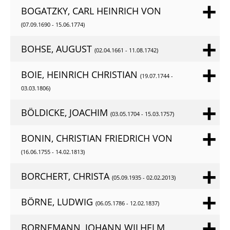
BOGATZKY, CARL HEINRICH VON
(07.09.1690 - 15.06.1774)
BOHSE, AUGUST
(02.04.1661 - 11.08.1742)
BOIE, HEINRICH CHRISTIAN
(19.07.1744 -
03.03.1806)
BÖLDICKE, JOACHIM
(03.05.1704 - 15.03.1757)
BONIN, CHRISTIAN FRIEDRICH VON
(16.06.1755 - 14.02.1813)
BORCHERT, CHRISTA
(05.09.1935 - 02.02.2013)
BÖRNE, LUDWIG
(06.05.1786 - 12.02.1837)
BORNEMANN, JOHANN WILHELM