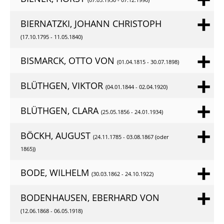
BIERNATZKI, JOHANN CHRISTOPH
(17.10.1795 - 11.05.1840)
BISMARCK, OTTO VON
(01.04.1815 - 30.07.1898)
BLÜTHGEN, VIKTOR
(04.01.1844 - 02.04.1920)
BLÜTHGEN, CLARA
(25.05.1856 - 24.01.1934)
BÖCKH, AUGUST
(24.11.1785 - 03.08.1867 (oder
1865))
BODE, WILHELM
(30.03.1862 - 24.10.1922)
BODENHAUSEN, EBERHARD VON
(12.06.1868 - 06.05.1918)